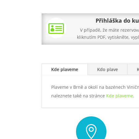
Přihláška do ku

V případě, že máte rezervov
kliknutím PDF, vytiskněte, vyp
Kde plaveme
Kdo plave
Plaveme v Brně a okolí na bazénech Viničn
naleznete také na stránce
Kde plaveme
.
