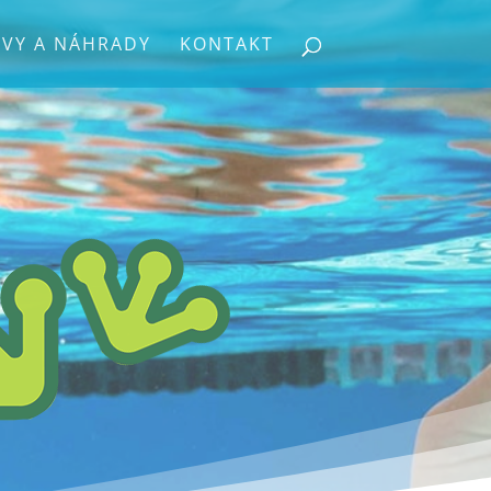
VY A NÁHRADY
KONTAKT