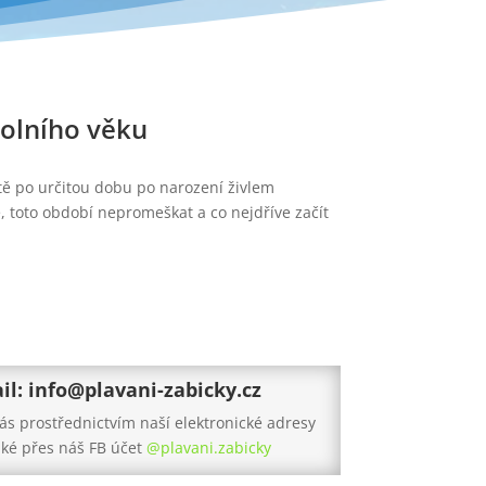
kolního věku
dítě po určitou dobu po narození živlem
, toto období nepromeškat a co nejdříve začít
il: info@plavani-zabicky.cz
ás prostřednictvím naší elektronické adresy
ké přes náš FB účet
@plavani.zabicky