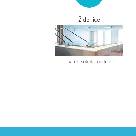
Židenice
pátek, sobota, neděle