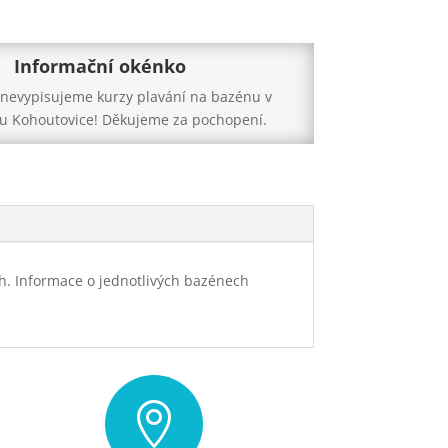
Informační okénko
ž nevypisujeme kurzy plavání na bazénu v
u Kohoutovice! Děkujeme za pochopení.
ch. Informace o jednotlivých bazénech
