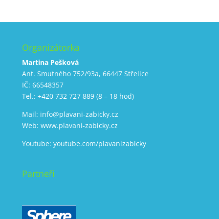
Organizátorka
Martina Pešková
Ant. Smutného 752/93a, 66447 Střelice
IČ: 66548357
Tel.: +420 732 727 889 (8 – 18 hod)
Mail:
info@plavani-zabicky.cz
Web:
www.plavani-zabicky.cz
Youtube:
youtube.com/plavanizabicky
Partneři