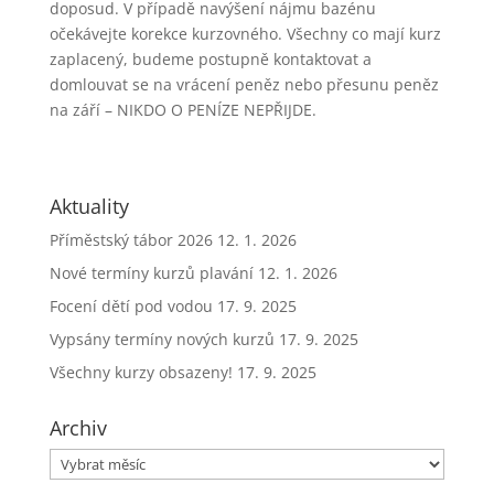
doposud. V případě navýšení nájmu bazénu
očekávejte korekce kurzovného. Všechny co mají kurz
zaplacený, budeme postupně kontaktovat a
domlouvat se na vrácení peněz nebo přesunu peněz
na září – NIKDO O PENÍZE NEPŘIJDE.
Aktuality
Příměstský tábor 2026
12. 1. 2026
Nové termíny kurzů plavání
12. 1. 2026
Focení dětí pod vodou
17. 9. 2025
Vypsány termíny nových kurzů
17. 9. 2025
Všechny kurzy obsazeny!
17. 9. 2025
Archiv
Archiv