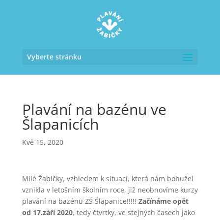
Vyberte stránku
Plavání na bazénu ve
Šlapanicích
Kvě 15, 2020
Milé Žabičky, vzhledem k situaci, která nám bohužel
vznikla v letošním školním roce, již neobnovíme kurzy
plavání na bazénu ZŠ Šlapanice!!!!!
Začínáme opět
od 17.září 2020
, tedy čtvrtky, ve stejných časech jako