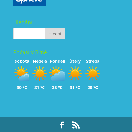
Hledání
Počasí v Brně
Sobota
Neděle
Pondělí
Úterý
Středa
30 °C
31 °C
35 °C
31 °C
28 °C